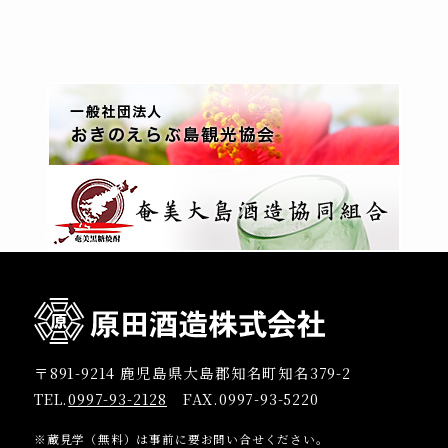
〒891-9214 鹿児島県大島郡知名町知名379-2
TEL.
0997-93-2128
FAX.0997-93-5220
※蔵見学（無料）は事前に要お問い合せください。