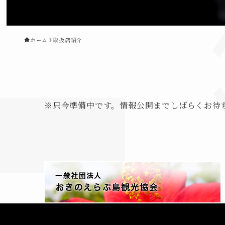
ホーム
取扱店紹介
※只今準備中です。情報公開までしばらくお待