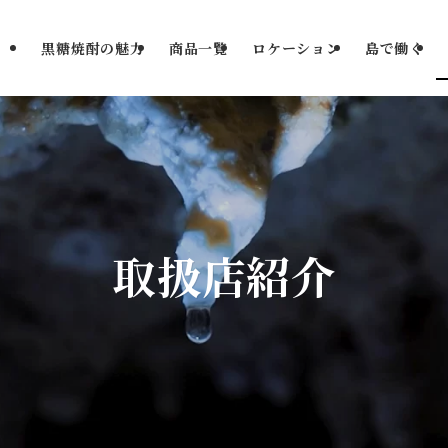
黒糖焼酎の魅力
商品一覧
ロケーション
島で働く
取扱店紹介