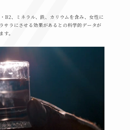
・B2、ミネラル、鉄、カリウムを含み、女性に
ラサラにさせる効果があるとの科学的データが
ます。