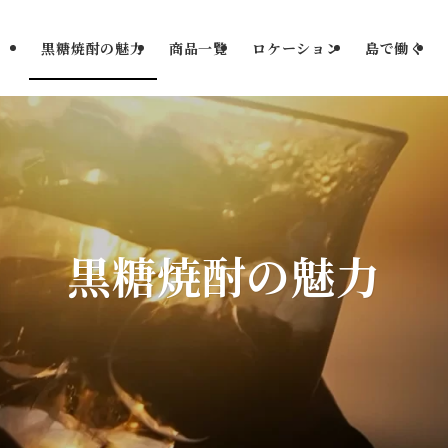
黒糖焼酎の魅力
商品一覧
ロケーション
島で働く
黒糖焼酎の魅力