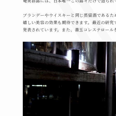
奄美群島には、日本唯一この島々だけで造られ
ブランデーやウイスキーと同じ蒸留酒であるた
嬉しい美容の効果も期待できます。最近の研究
発表されています。また、善玉コレステロール