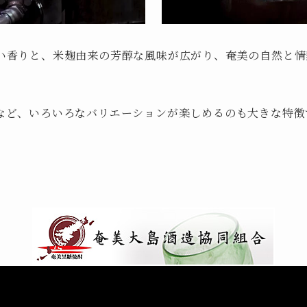
い香りと、米麹由来の芳醇な風味が広がり、奄美の自然と情
など、いろいろなバリエーションが楽しめるのも大きな特徴