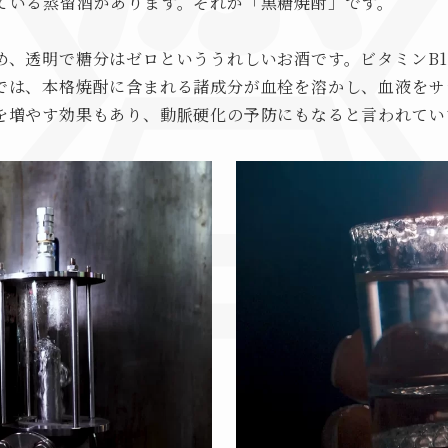
ている蒸留酒があります。それが「黒糖焼酎」です。
め、透明で糖分はゼロといううれしいお酒です。ビタミンB1
では、本格焼酎に含まれる諸成分が血栓を溶かし、血液をサ
を増やす効果もあり、動脈硬化の予防にもなると言われてい