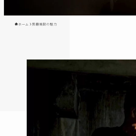
ホーム
黒糖焼酎の魅力