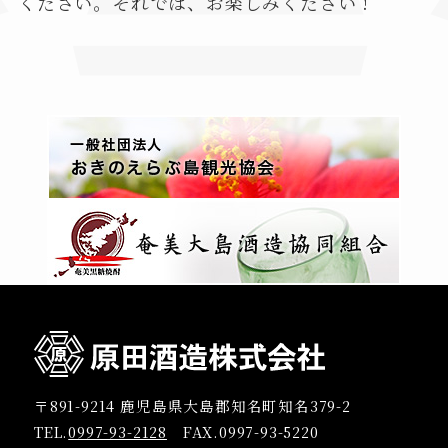
ください。それでは、お楽しみください !
〒891-9214 鹿児島県大島郡知名町知名379-2
TEL.
0997-93-2128
FAX.0997-93-5220